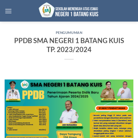
Skip
to
content
PENGUMUMAN
PPDB SMA NEGERI 1 BATANG KUIS
TP. 2023/2024